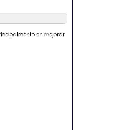
n
rincipalmente en mejorar