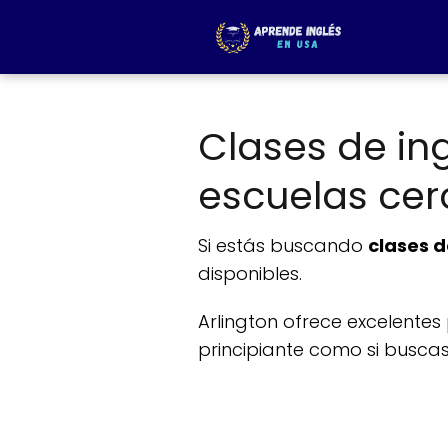
Clases de ing
escuelas cerc
Si estás buscando
clases d
disponibles.
Arlington ofrece excelent
principiante como si buscas