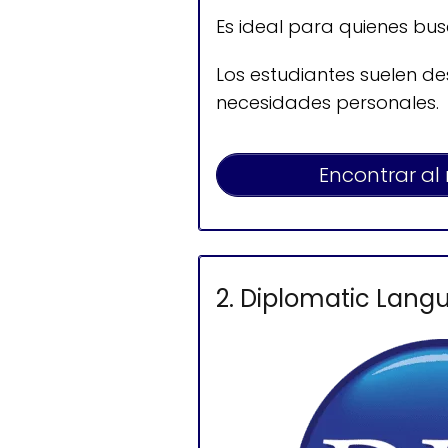
Es ideal para quienes bu
Los estudiantes suelen d
necesidades personales.
Encontrar al
2. Diplomatic Lang