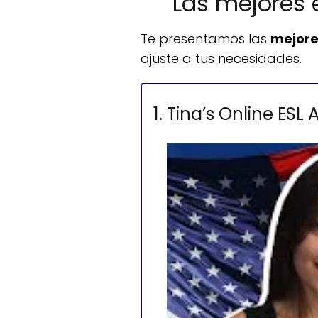
Las mejores e
Te presentamos las
mejore
ajuste a tus necesidades.
1. Tina’s Online ES