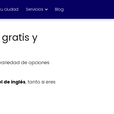
tu ciudad
Servicios
Blog
 gratis y
a variedad de opciones
l de inglés
, tanto si eres