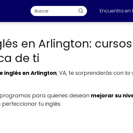
Encuentra en 
lés en Arlington: cursos
a de ti
e inglés en Arlington
, VA, te sorprenderás con l
es programas para quienes desean
mejorar su nive
 perfeccionar tu inglés.