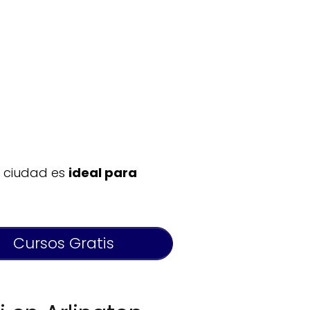
a ciudad es
ideal para
Cursos Gratis