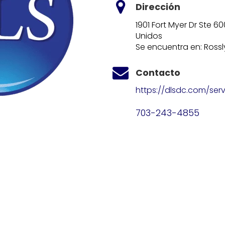
Dirección
1901 Fort Myer Dr Ste 6
Unidos
Se encuentra en: Rossl
Contacto
https://dlsdc.com/serv
703-243-4855