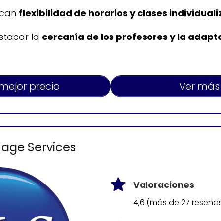
scan
flexibilidad de horarios y clases individual
estacar la
cercanía de los profesores y la adapt
 mejor precio
Ver más
uage Services
Valoraciones
4,6 (más de 27 reseña