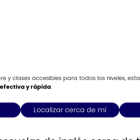
y clases accesibles para todos los niveles, est
efectiva y rápida
.
Localizar cerca de mí