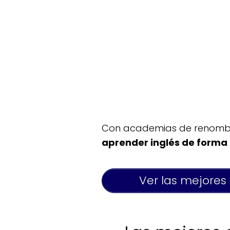
Con academias de renombre 
aprender inglés de forma 
Ver las mejores