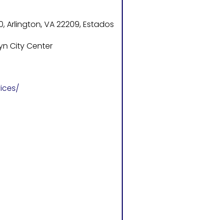
00, Arlington, VA 22209, Estados
yn City Center
ices/