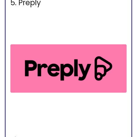
5. Preply