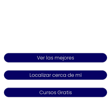
Ver las mejores
Localizar cerca de mí
Cursos Gratis