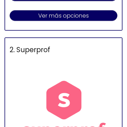
Ver más opciones
2. Superprof