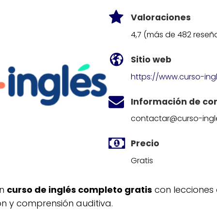
Valoraciones
4,7 (más de 482 reseñ
Sitio web
https://www.curso-ing
Información de co
contactar@curso-ing
Precio
Gratis
un
curso de inglés completo gratis
con lecciones
ón y comprensión auditiva.