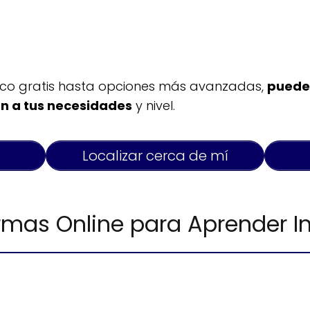
sico gratis hasta opciones más avanzadas,
puede
n a tus necesidades
y nivel.
Localizar cerca de mí
rmas Online para Aprender In
m