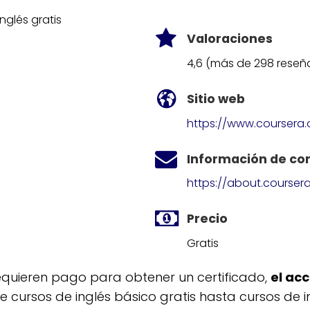
Valoraciones
4,6 (más de 298 reseñ
Sitio web
https://www.coursera.
Información de co
https://about.coursera
Precio
Gratis
quieren pago para obtener un certificado,
el acc
 cursos de inglés básico gratis hasta cursos de i