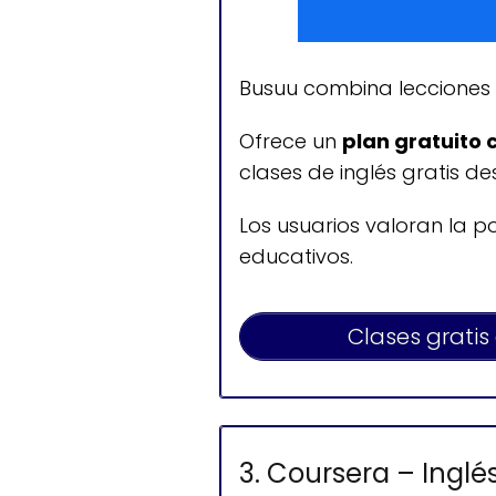
Busuu combina lecciones 
Ofrece un
plan gratuito 
clases de inglés gratis de
Los usuarios valoran la p
educativos.
Clases gratis
3. Coursera – Inglé