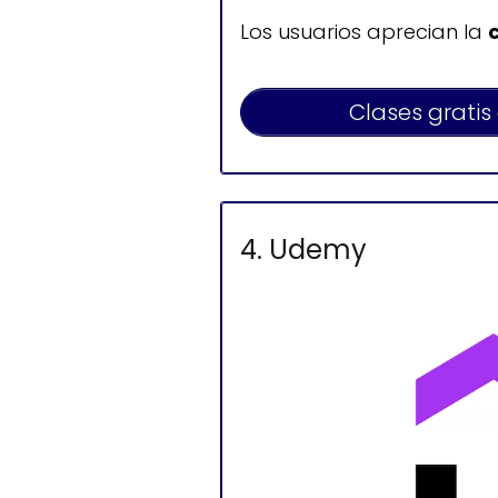
Los usuarios aprecian la
Clases gratis
4. Udemy