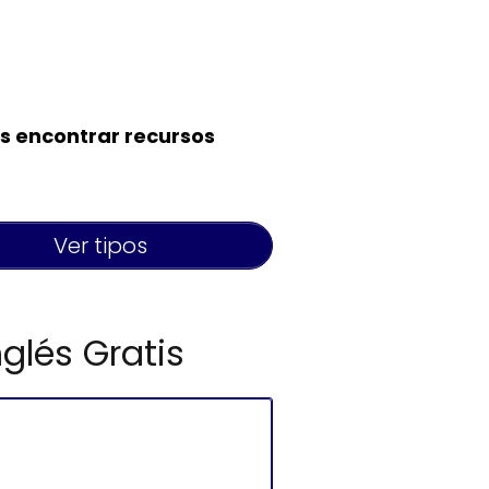
s encontrar recursos
Ver tipos
glés Gratis