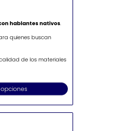
con hablantes nativos
.
para quienes buscan
 calidad de los materiales
 opciones