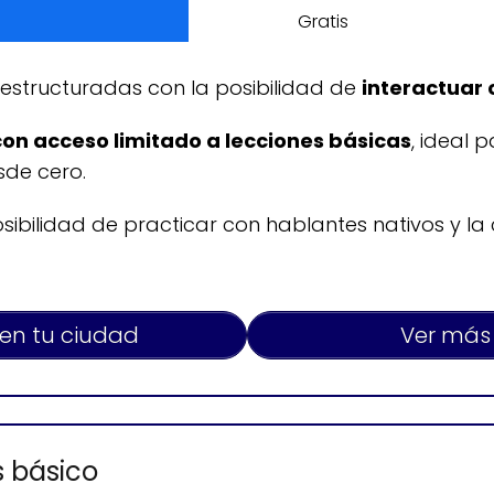
Gratis
estructuradas con la posibilidad de
interactuar 
con acceso limitado a lecciones básicas
, ideal 
sde cero.
osibilidad de practicar con hablantes nativos y la
 en tu ciudad
Ver más
s básico