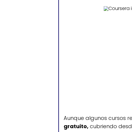
Aunque algunos cursos re
gratuito,
cubriendo desde