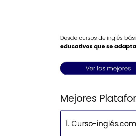
Desde cursos de inglés bá
educativos que se adapta
Ver los mejores
Mejores Platafo
1. Curso-inglés.co