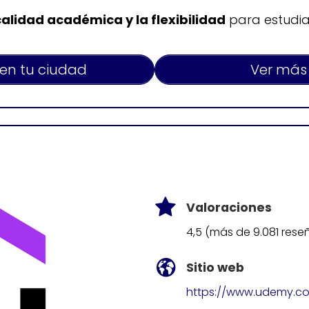
calidad académica y la flexibilidad
para estudiar
 en tu ciudad
Ver más
Valoraciones
4,5 (más de 9.081 rese
Sitio web
https://www.udemy.c