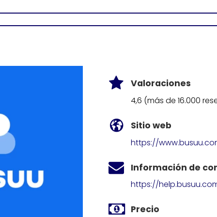
Valoraciones
4,6 (más de 16.000 res
Sitio web
https://www.busuu.c
Información de co
https://help.busuu.co
Precio