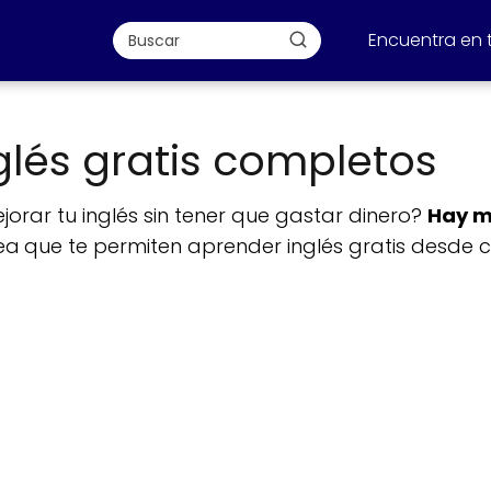
Encuentra en 
glés gratis completos
rar tu inglés sin tener que gastar dinero?
Hay m
ea
que te permiten aprender inglés gratis desde 