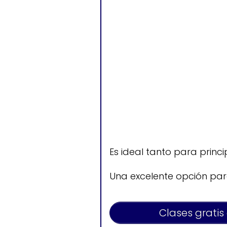
Es ideal tanto para prin
Una excelente opción pa
Clases gratis