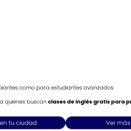
cipiantes como para estudiantes avanzados.
ra quienes buscan
clases de inglés gratis para p
 en tu ciudad
Ver más