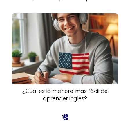
¿Cuál es la manera más fácil de
aprender inglés?
1
2
»