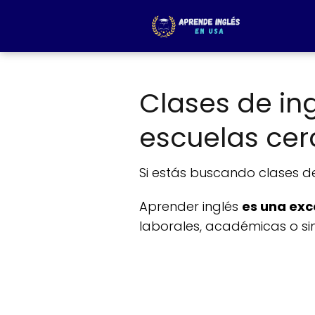
Clases de ing
escuelas cerc
Si estás buscando clases de 
Aprender inglés
es una exc
laborales, académicas o si