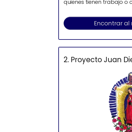
quienes tienen trabajo o 
Encontrar al
2. Proyecto Juan D