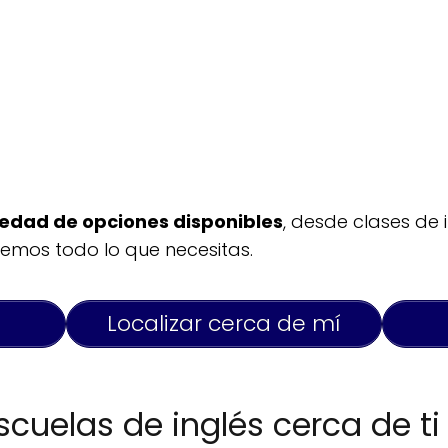
iedad de opciones disponibles
, desde clases de
remos todo lo que necesitas.
Localizar cerca de mí
cuelas de inglés cerca de ti