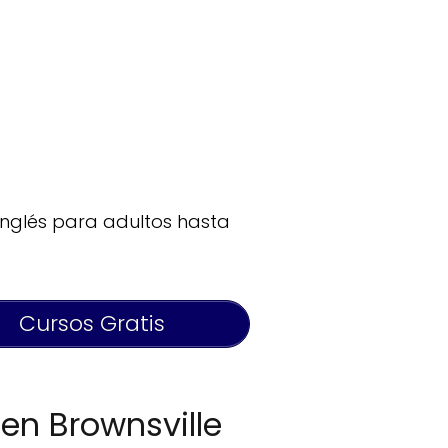
 inglés para adultos hasta
Cursos Gratis
 en Brownsville