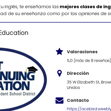
u inglés, te enseñamos las
mejores clases de ing
dad de su enseñanza como por las opiniones de su
 Education
Valoraciones
5,0 (más de 8 reseñas
Dirección
35 W Elizabeth St, Brow
Unidos
Contacto
https://acebisd.weebl