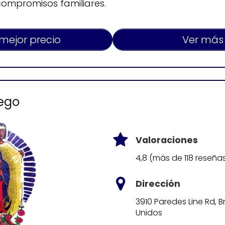
compromisos familiares.
 mejor precio
Ver más
iego
Valoraciones
4,8 (más de 118 reseña
Dirección
3910 Paredes Line Rd, B
Unidos