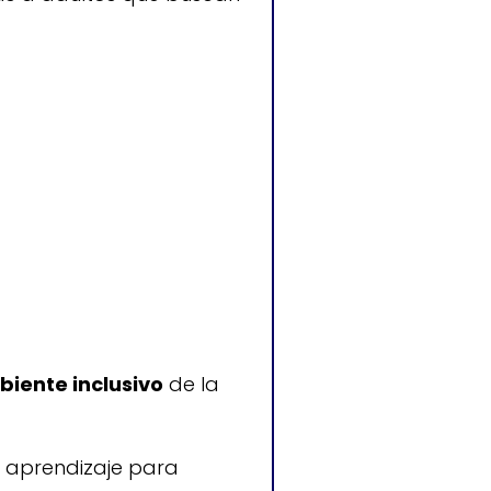
biente inclusivo
de la
 el aprendizaje para