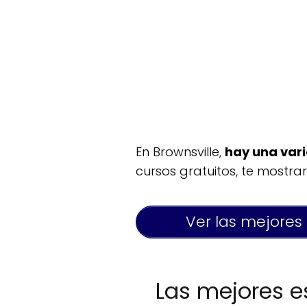
En Brownsville,
hay una var
cursos gratuitos, te mostra
Ver las mejores
Las mejores es