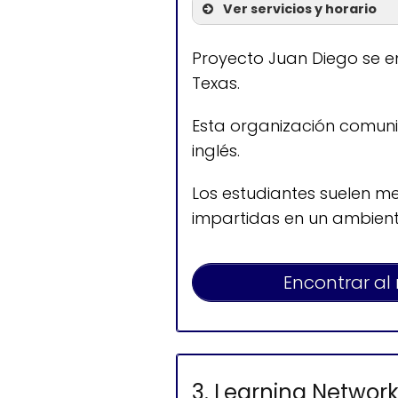
Ver servicios y horario
Servicios
Proyecto Juan Diego se e
Texas.
Clases de ingl
Esta organización comuni
inglés.
Los estudiantes suelen m
impartidas en un ambien
Encontrar al
3. Learning Netwo