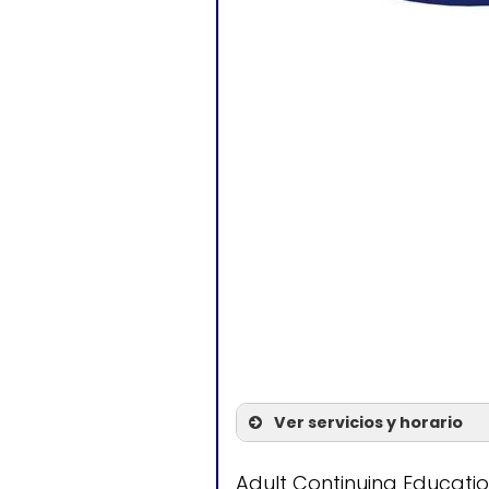
Ver servicios y horario
Servicios
Adult Continuing Educatio