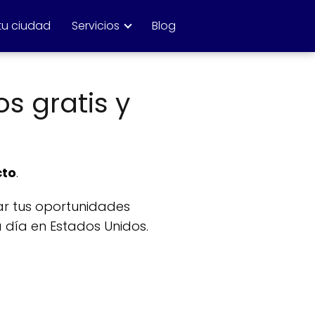
tu ciudad
Servicios
Blog
os gratis y
cto
.
ar tus oportunidades
 día en Estados Unidos.