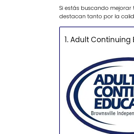
Si estás buscando mejorar t
destacan tanto por la cali
1. Adult Continuing