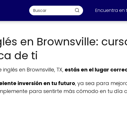
Encuentra en 
lés en Brownsville: curs
a de ti
inglés en Brownsville, TX,
estás en el lugar corre
elente inversión en tu futuro
, ya sea para mejor
mplemente para sentirte más cómodo en tu día a