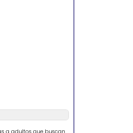
n
das a adultos que buscan