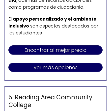
día
, además de recursos adicionales
como programas de ciudadanía.
Horario de atención
El
apoyo personalizado y el ambiente
inclusivo
son aspectos destacados por
Lunes a jueves: 9:00-20:00
los estudiantes.
Viernes, sábados y domingos: cerrado
Encontrar al mejor precio
Ver más opciones
5. Reading Area Community
College