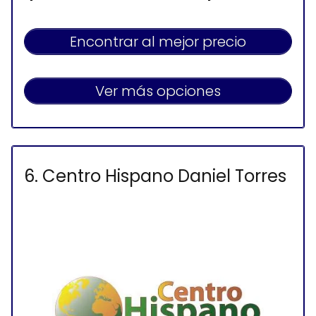
Encontrar al mejor precio
Ver más opciones
6. Centro Hispano Daniel Torres