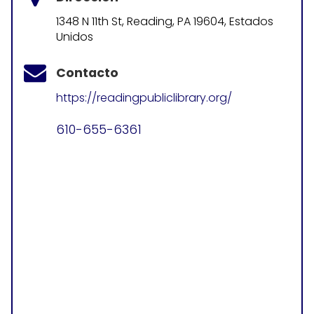
1348 N 11th St, Reading, PA 19604, Estados
Unidos
Contacto
https://readingpubliclibrary.org/
610-655-6361