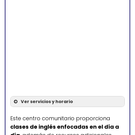
Ver servicios y horario
Servicios
Este centro comunitario proporciona
clases de inglés enfocadas en el día a
Clases de inglés ESL