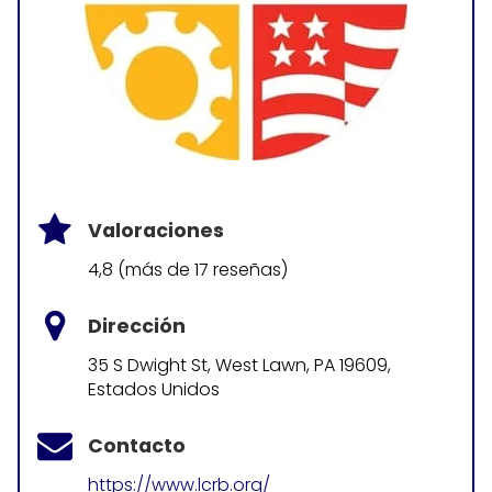
Valoraciones
4,8 (más de 17 reseñas)
Dirección
35 S Dwight St, West Lawn, PA 19609,
Estados Unidos
Contacto
https://www.lcrb.org/