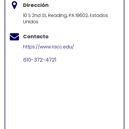
Dirección
10 S 2nd St, Reading, PA 19602, Estados
Unidos
Contacto
https://www.racc.edu/
610-372-4721