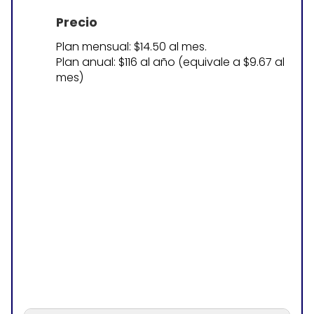
Precio
Plan mensual: $14.50 al mes.
Plan anual: $116 al año (equivale a $9.67 al
mes)