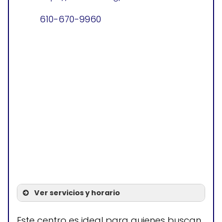
610-670-9960
Ver servicios y horario
Servicios
Este centro es ideal para quienes buscan