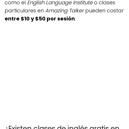
como el
English Language Institute
o clases
particulares en
Amazing Talker
pueden costar
entre $10 y $50 por sesión
.
¿Existen clases de inglés gratis en