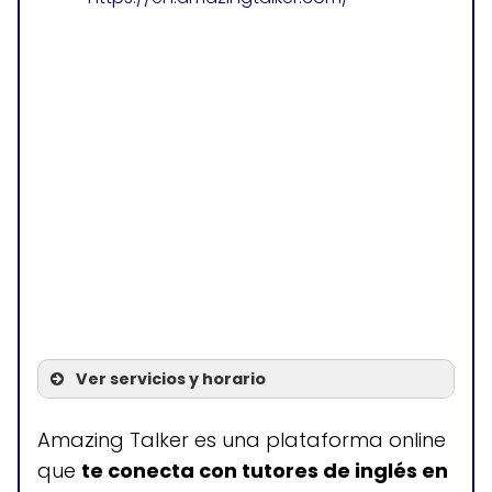
Ver servicios y horario
Servicios
Amazing Talker es una plataforma online
que
te conecta con tutores de inglés en
Clases de inglés