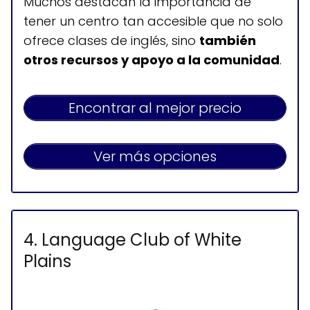
Muchos destacan la importancia de
tener un centro tan accesible que no solo
ofrece clases de inglés, sino
también
otros recursos y apoyo a la comunidad
.
Encontrar al mejor precio
Ver más opciones
4. Language Club of White
Plains