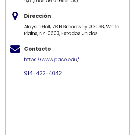
4,8 (más de 6 reseñas)
Dirección
Aloysia Hall, 78 N Broadway #303B, White
Plains, NY 10603, Estados Unidos
Contacto
https://www.pace.edu/
914-422-4042