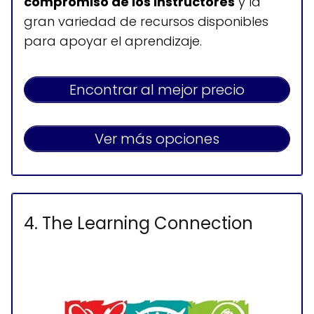
compromiso de los instructores
y la
gran variedad de recursos disponibles
para apoyar el aprendizaje.
Encontrar al mejor precio
Ver más opciones
4. The Learning Connection