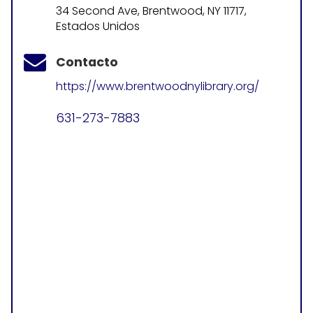
34 Second Ave, Brentwood, NY 11717,
Estados Unidos
Contacto
https://www.brentwoodnylibrary.org/
631-273-7883