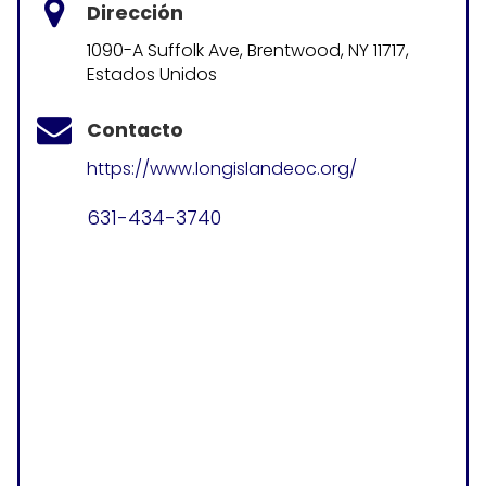
Dirección
1090-A Suffolk Ave, Brentwood, NY 11717,
Estados Unidos
Contacto
https://www.longislandeoc.org/
631-434-3740