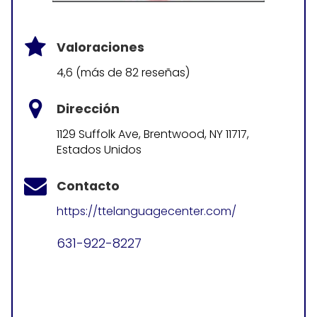
Valoraciones
4,6 (más de 82 reseñas)
Dirección
1129 Suffolk Ave, Brentwood, NY 11717,
Estados Unidos
Contacto
https://ttelanguagecenter.com/
631-922-8227