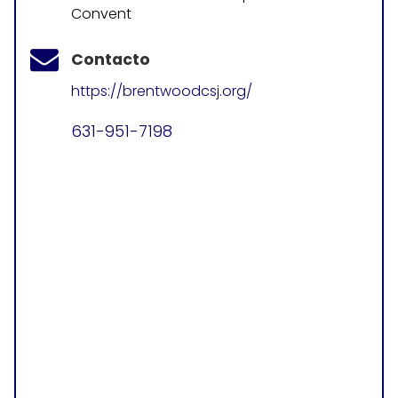
Convent
Contacto
https://brentwoodcsj.org/
631-951-7198