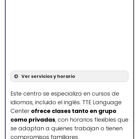
Ver servicios y horario
Servicios
Este centro se especializa en cursos de
idiomas, incluido el inglés. TTE Language
Cursos de inglés ESL
Center
ofrece clases tanto en grupo
presenciales y online
como privadas
, con horarios flexibles que
se adaptan a quienes trabajan o tienen
compromisos familiares.