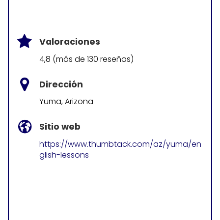
Valoraciones
4,8 (más de 130 reseñas)
Dirección
Yuma, Arizona
Sitio web
https://www.thumbtack.com/az/yuma/en
glish-lessons