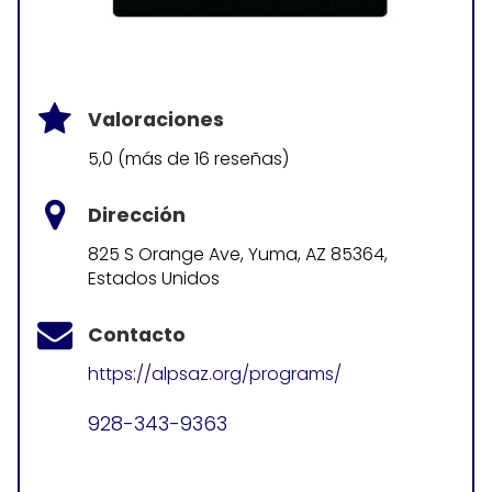
Valoraciones
5,0 (más de 16 reseñas)
Dirección
825 S Orange Ave, Yuma, AZ 85364,
Estados Unidos
Contacto
https://alpsaz.org/programs/
928-343-9363