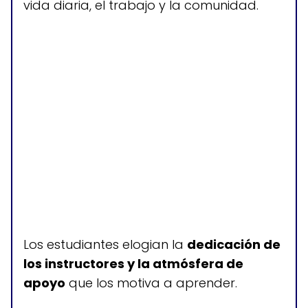
vida diaria, el trabajo y la comunidad.
Horario de atención
Lunes a viernes: 8:00-17:00
Sábados y domingos: cerrado
Los estudiantes elogian la
dedicación de
los instructores y la atmósfera de
apoyo
que los motiva a aprender.