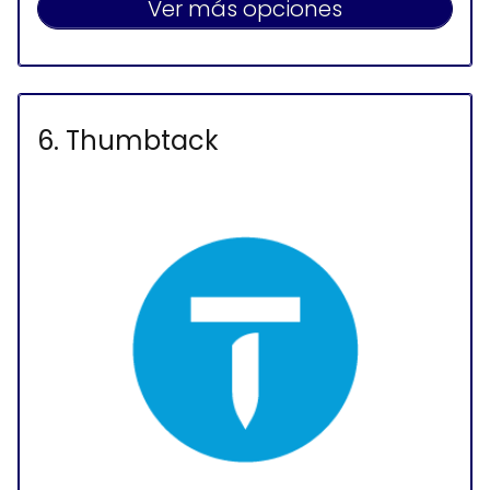
Ver más opciones
6. Thumbtack