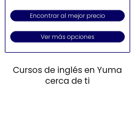
Disponible 24 Horas
Encontrar al mejor precio
Ver más opciones
Cursos de inglés en Yuma
cerca de ti