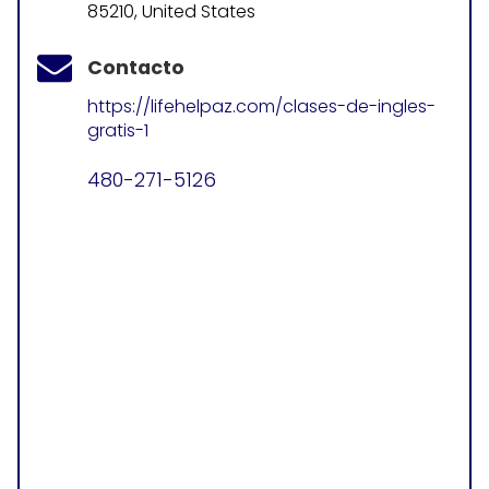
85210, United States
Contacto
https://lifehelpaz.com/clases-de-ingles-
gratis-1
480-271-5126