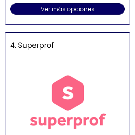
Ver más opciones
4. Superprof