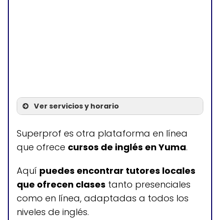
Ver servicios y horario
Servicios
Superprof es otra plataforma en línea
que ofrece
cursos de inglés en Yuma
.
Clases de inglés
personalizadas
Aquí
puedes encontrar tutores locales
que ofrecen clases
tanto presenciales
como en línea, adaptadas a todos los
Horario de atención
niveles de inglés.