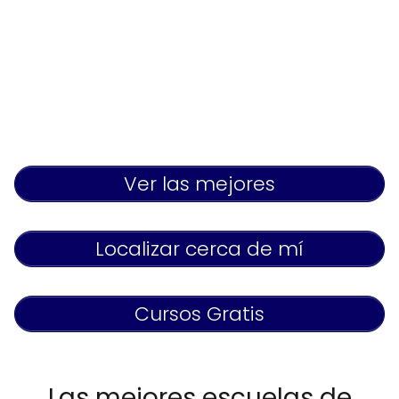
Ver las mejores
Localizar cerca de mí
Cursos Gratis
Las mejores escuelas de